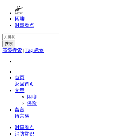
闲聊
时事看点
搜索
高级搜索
|
Tag 标签
首页
返回首页
文章
闲聊
保险
留言
留言簿
时事看点
消防常识