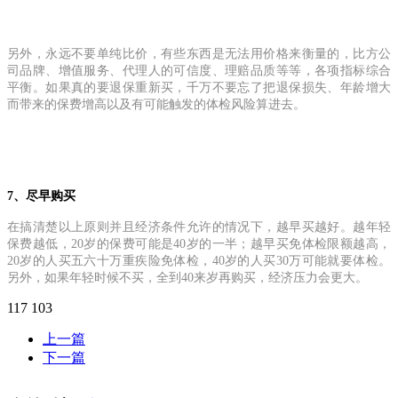
另外，永远不要单纯比价，有些东西是无法用价格来衡量的，比方公
司品牌、增值服务、代理人的可信度、理赔品质等等，各项指标综合
平衡。如果真的要退保重新买，千万不要忘了把退保损失、年龄增大
而带来的保费增高以及有可能触发的体检风险算进去。
7、尽早购买
在搞清楚以上原则并且经济条件允许的情况下，越早买越好。越年轻
保费越低，20岁的保费可能是40岁的一半；越早买免体检限额越高，
20岁的人买五六十万重疾险免体检，40岁的人买30万可能就要体检。
另外，如果年轻时候不买，全到40来岁再购买，经济压力会更大。
117
103
上一篇
下一篇