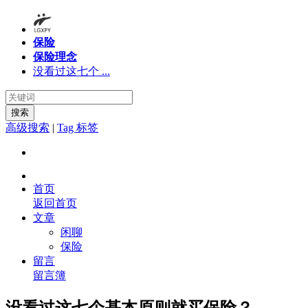
保险
保险理念
没看过这七个 ...
搜索
高级搜索
|
Tag 标签
首页
返回首页
文章
闲聊
保险
留言
留言簿
没看过这七个基本原则就买保险？