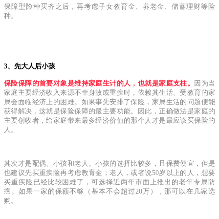
保障型险种买齐之后，再考虑子女教育金、养老金、储蓄理财等险
种。
3、先大人后小孩
保险保障的首要对象是维持家庭生计的人，也就是家庭支柱。
因为当
家庭主要经济收入来源不幸身故或重疾时，依赖其生活、受教育的家
属会面临经济上的困难。如果事先安排了保险，家属生活的问题便能
获得解决，这就是保险保障的最主要功能。因此，正确做法是家庭的
主要创收者，给家庭带来最多经济价值的那个人才是最应该买保险的
人。
其次才是配偶、小孩和老人。小孩的选择比较多，且保费便宜，但是
也建议先买重疾险再考虑教育金；老人，或者说50岁以上的人，想要
买重疾险已经比较困难了，可选择近两年市面上推出的老年专属防
癌。如果一家的保额不够（基本不会超过20万），那可以在几家选
购。