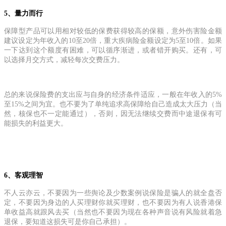
5、量力而行
保障型产品可以用相对较低的保费获得较高的保额，意外伤害险金额
建议设定为年收入的10至20倍，重大疾病险金额设定为5至10倍。如果
一下达到这个额度有困难，可以循序渐进，或者错开购买。还有，可
以选择月交方式，减轻每次交费压力。
总的来说保险费的支出应与自身的经济条件适应，一般在年收入的5%
至15%之间为宜。也不要为了单纯追求高保障给自己造成太大压力（当
然，核保也不一定能通过），否则，因无法继续交费而中途退保有可
能损失的利益更大。
6、客观理智
不人云亦云，不要因为一些舆论及少数案例说保险是骗人的就全盘否
定，不要因为身边的人买理财你就买理财，也不要因为有人说香港保
单收益高就跟风去买（当然也不要因为现在各种声音说有风险就着急
退保，要知道这损失可是你自己承担）。