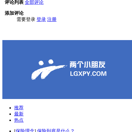
推荐
最新
热点
[
保险理念
]
保险到底是什么？