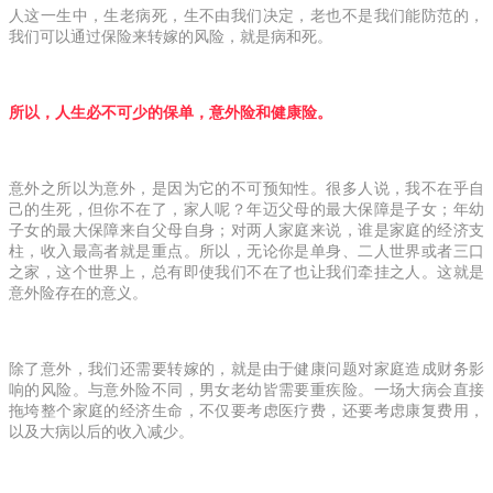
人这一生中，生老病死，生不由我们决定，老也不是我们能防范的，
我们可以通过保险来转嫁的风险，就是病和死。
所以，人生必不可少的保单，意外险和健康险。
意外之所以为意外，是因为它的不可预知性。很多人说，我不在乎自
己的生死，但你不在了，家人呢？年迈父母的最大保障是子女；年幼
子女的最大保障来自父母自身；对两人家庭来说，谁是家庭的经济支
柱，收入最高者就是重点。所以，无论你是单身、二人世界或者三口
之家，这个世界上，总有即使我们不在了也让我们牵挂之人。这就是
意外险存在的意义。
除了意外，我们还需要转嫁的，就是由于健康问题对家庭造成财务影
响的风险。与意外险不同，男女老幼皆需要重疾险。一场大病会直接
拖垮整个家庭的经济生命，不仅要考虑医疗费，还要考虑康复费用，
以及大病以后的收入减少。