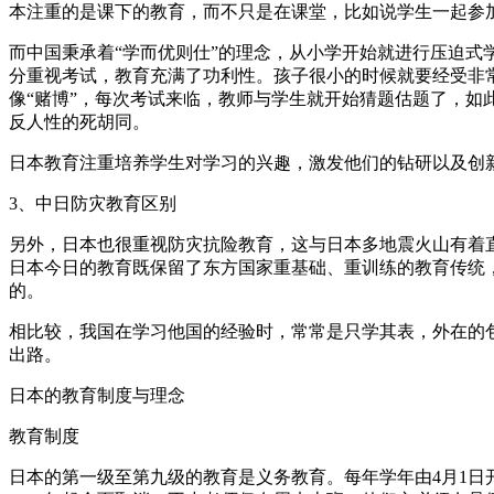
本注重的是课下的教育，而不只是在课堂，比如说学生一起参
而中国秉承着“学而优则仕”的理念，从小学开始就进行压迫式
分重视考试，教育充满了功利性。孩子很小的时候就要经受非
像“赌博”，每次考试来临，教师与学生就开始猜题估题了，
反人性的死胡同。
日本教育注重培养学生对学习的兴趣，激发他们的钻研以及创
3、中日防灾教育区别
另外，日本也很重视防灾抗险教育，这与日本多地震火山有着
日本今日的教育既保留了东方国家重基础、重训练的教育传统
的。
相比较，我国在学习他国的经验时，常常是只学其表，外在的
出路。
日本的教育制度与理念
教育制度
日本的第一级至第九级的教育是义务教育。每年学年由4月1日