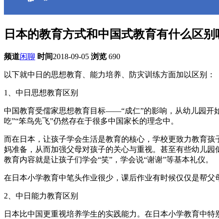
日本的教育方式和中国式教育有什么区别
频道
闲聊
时间
2018-09-05
浏览
690
以下就中日的思想教育、能力培养、防灾训练方面加以区别：
1、中日思想教育区别
中国教育受儒家思想教育目标——“成仁”的影响，从幼儿园开
吃”“笨鸟先飞”仍然存在于很多中国家长的理念中。
而在日本，让孩子学会生活是教育的核心，学校更致力教育孩
妈准备，从而加强父母对孩子的关心与重视。甚至有些幼儿园
教育内容就是让孩子们学会“笑”，学会说“谢谢”等基本礼仪。
在日本小学教育中笔头作业很少，课后作业有时候仅仅是帮父
2、中日能力教育区别
日本比中国更重视培养学生的实践能力。在日本小学教育中特