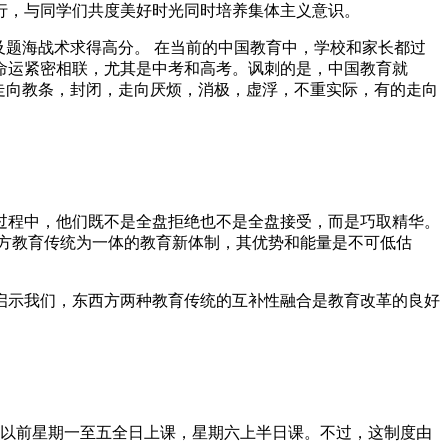
行，与同学们共度美好时光同时培养集体主义意识。
及题海战术求得高分。 在当前的中国教育中，学校和家长都过
命运紧密相联，尤其是中考和高考。讽刺的是，中国教育就
走向教条，封闭，走向厌烦，消极，虚浮，不重实际，有的走向
过程中，他们既不是全盘拒绝也不是全盘接受，而是巧取精华。
方教育传统为一体的教育新体制，其优势和能量是不可低估
启示我们，东西方两种教育传统的互补性融合是教育改革的良好
友以前星期一至五全日上课，星期六上半日课。不过，这制度由