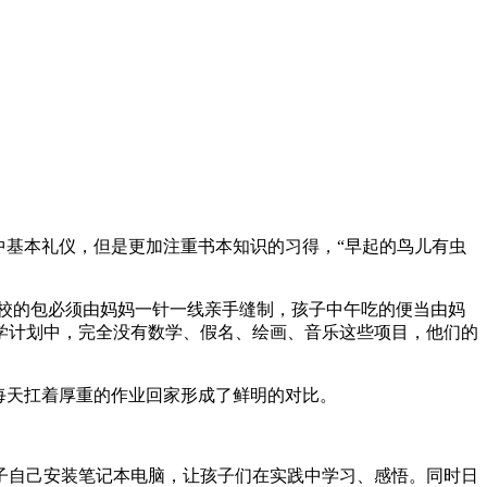
中基本礼仪，但是更加注重书本知识的习得，“早起的鸟儿有虫
校的包必须由妈妈一针一线亲手缝制，孩子中午吃的便当由妈
学计划中，完全没有数学、假名、绘画、音乐这些项目，他们的
每天扛着厚重的作业回家形成了鲜明的对比。
子自己安装笔记本电脑，让孩子们在实践中学习、感悟。同时日