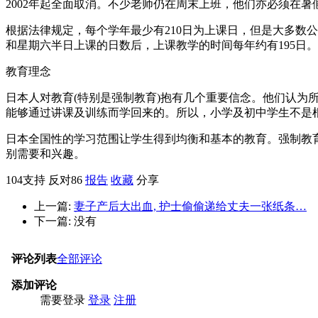
2002年起全面取消。不少老师仍在周末上班，他们亦必须在暑假
根据法律规定，每个学年最少有210日为上课日，但是大多数
和星期六半日上课的日数后，上课教学的时间每年约有195日。
教育理念
日本人对教育(特别是强制教育)抱有几个重要信念。他们认
能够通过讲课及训练而学回来的。所以，小学及初中学生不是
日本全国性的学习范围让学生得到均衡和基本的教育。强制教
别需要和兴趣。
104
支持
反对
86
报告
收藏
分享
上一篇:
妻子产后大出血, 护士偷偷递给丈夫一张纸条…
下一篇: 没有