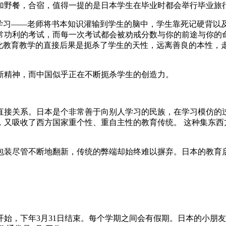
加野餐，合宿，值得一提的是日本学生在毕业时都会举行毕业旅
学习——老师将书本知识灌输到学生的脑中，学生靠死记硬背以
常功利的考试，而每一次考试都会被劝戒分数与你的前途与你的
如此教育教学的直接后果是扼杀了学生的天性，远离善良的本性，
新精神，而中国似乎正在不断扼杀学生的创造力。
直接关系。日本是个非常善于向别人学习的民族，在学习模仿的
，又吸收了西方国家重个性、重自主性的教育传统。 这种集东西
包装尽管不断地翻新，传统的弊端却始终难以摒弃。日本的教育
开始，下年3月31日结束。每个学期之间会有假期。日本的小朋