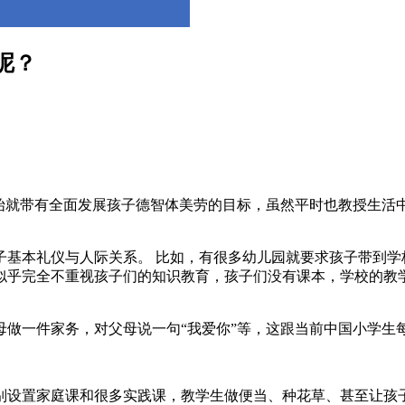
呢？
始就带有全面发展孩子德智体美劳的目标，虽然平时也教授生活
子基本礼仪与人际关系。 比如，有很多幼儿园就要求孩子带到学
似乎完全不重视孩子们的知识教育，孩子们没有课本，学校的教
本文来自两个小朋友
母做一件家务，对父母说一句“我爱你”等，这跟当前中国小学生
别设置家庭课和很多实践课，教学生做便当、种花草、甚至让孩