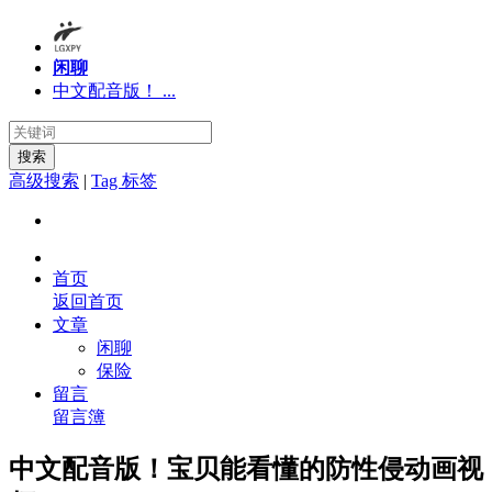
闲聊
中文配音版！ ...
搜索
高级搜索
|
Tag 标签
首页
返回首页
文章
闲聊
保险
留言
留言簿
中文配音版！宝贝能看懂的防性侵动画视